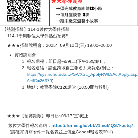
【熱烈招募】114-1數位大學伴招募
114-1學期數位大學伴熱烈招募!!!
★★★招募說明會：2025年09月10日(三) 19:00~20:00
實體說明會
報名期程：即日起~9/9(二)下午15點結止。
報名連結：請至跨域自主報名系統報名(網址：
https://sys.ndhu.edu.tw/SA/XSL_ApplyRWD/ActApply.asp
ActID=26670
)
地點：教育學院C128講堂 (18:50開放報到)
★★★【招募期限】即日起~09/17(三)截止
數位大學伴報名連結：
https://forms.gle/vbkV1muMQS7kactq7
(請確實填寫附件一報名表並上傳至Googel報名表單中)