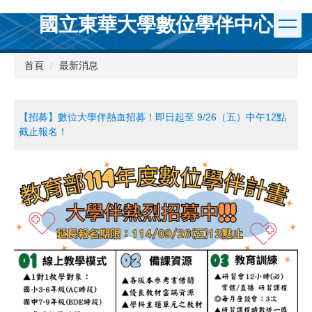
跳
國立東華大學數位學伴中心
到
主
要
首頁
最新消息
內
容
區
【招募】數位大學伴熱血招募！即日起至 9/26（五）中午12點
截止報名！