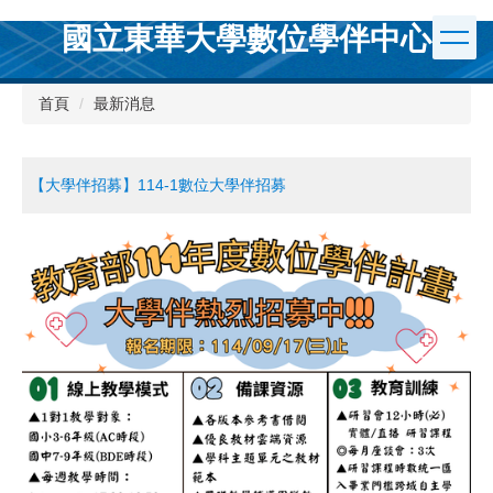
跳
國立東華大學數位學伴中心
到
主
要
首頁
最新消息
內
容
區
【大學伴招募】114-1數位大學伴招募